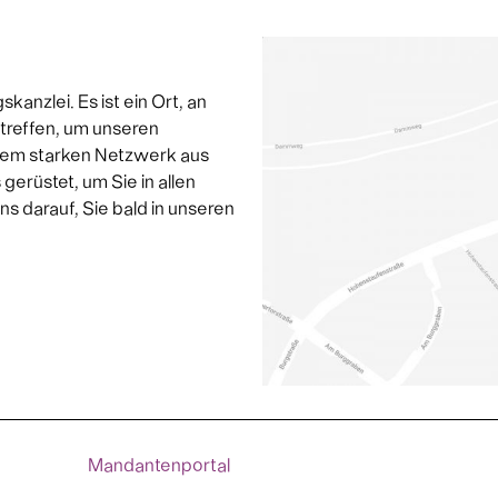
anzlei. Es ist ein Ort, an
treffen, um unseren
nem starken Netzwerk aus
erüstet, um Sie in allen
s darauf, Sie bald in unseren
Mandantenportal