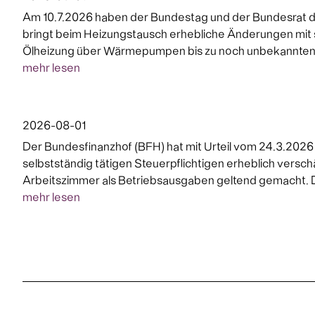
Am 10.7.2026 haben der Bundestag und der Bundesrat d
bringt beim Heizungstausch erhebliche Änderungen mit s
Ölheizung über Wärmepumpen bis zu noch unbekannten Te
mehr lesen
2026-08-01
Der Bundesfinanzhof (BFH) hat mit Urteil vom 24.3.202
selbstständig tätigen Steuerpflichtigen erheblich versch
Arbeitszimmer als Betriebsausgaben geltend gemacht. D
mehr lesen