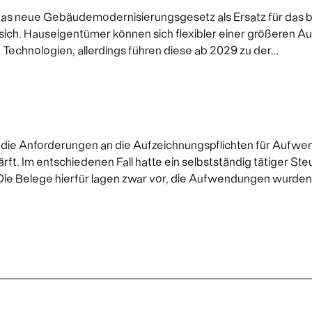
as neue Gebäudemodernisierungsgesetz als Ersatz für das 
ich. Hauseigentümer können sich flexibler einer größeren A
chnologien, allerdings führen diese ab 2029 zu der…
6 die Anforderungen an die Aufzeichnungspflichten für Aufwe
ärft. Im entschiedenen Fall hatte ein selbstständig tätiger St
ie Belege hierfür lagen zwar vor, die Aufwendungen wurden