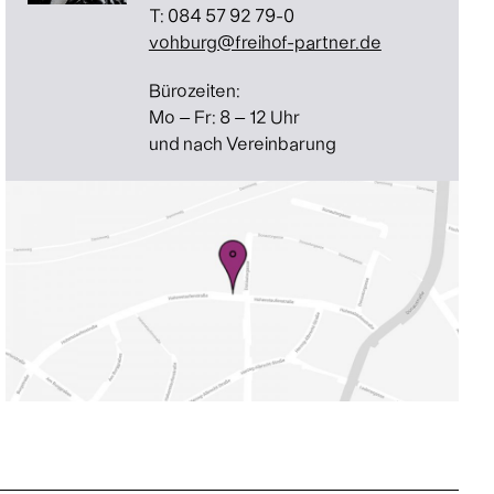
T: 084 57 92 79-0
vohburg@freihof-partner.de
Bürozeiten:
Mo – Fr: 8 – 12 Uhr
und nach Vereinbarung