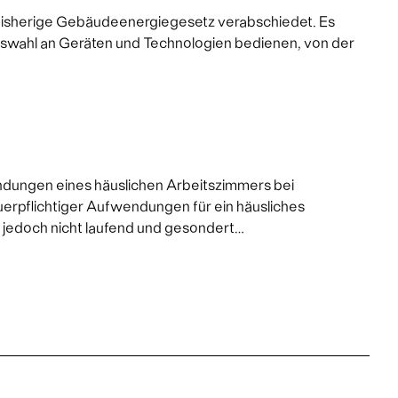
bisherige Gebäudeenergiegesetz verabschiedet. Es
uswahl an Geräten und Technologien bedienen, von der
ndungen eines häuslichen Arbeitszimmers bei
euerpflichtiger Aufwendungen für ein häusliches
 jedoch nicht laufend und gesondert…