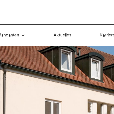
andanten
Aktuelles
Karrier