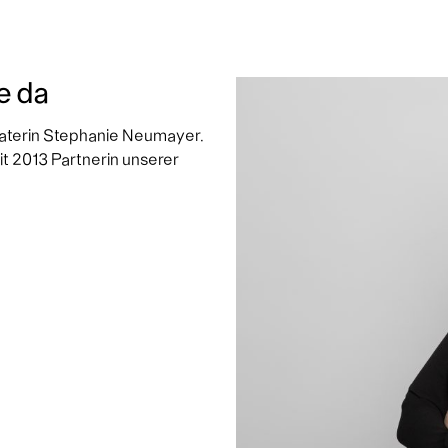
e da
raterin Stephanie Neumayer.
it 2013 Partnerin unserer