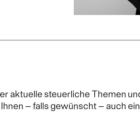
ber aktuelle steuerliche Themen u
 Ihnen – falls gewünscht – auch ei