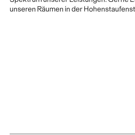
Spektrum unserer Leistungen. Gerne Em
unseren Räumen in der Hohenstaufenst