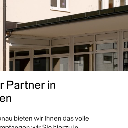
 Partner in
gen
nau bieten wir Ihnen das volle