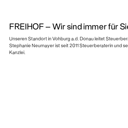
FREIHOF – Wir sind immer für Si
Unseren Standort in Vohburg a.d. Donau leitet Steuerbe
Stephanie Neumayer ist seit 2011 Steuerberaterin und se
Kanzlei.