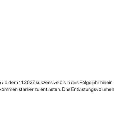
b dem 1.1.2027 sukzessive bis in das Folgejahr hinein
 Einkommen stärker zu entlasten. Das Entlastungsvolumen