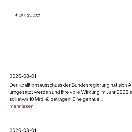
✴︎
OKT. 25, 2021
2026-08-01
Der Koalitionsausschuss der Bundesregierung hat sich An
umgesetzt werden und ihre volle Wirkung im Jahr 2028 ent
soll etwa 10 Mrd. € betragen. Eine genaue…
mehr lesen
2026-08-01