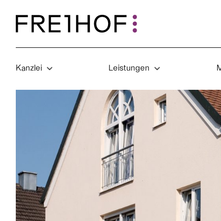
Kanzlei
Leistungen
M